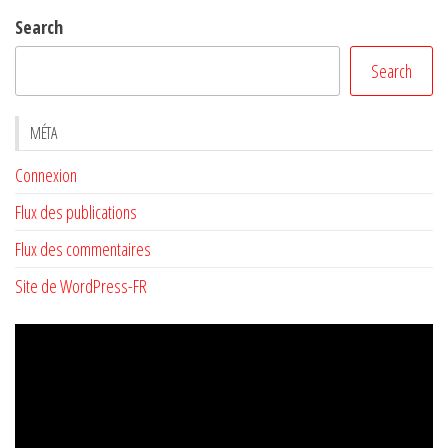
Search
Search
MÉTA
Connexion
Flux des publications
Flux des commentaires
Site de WordPress-FR