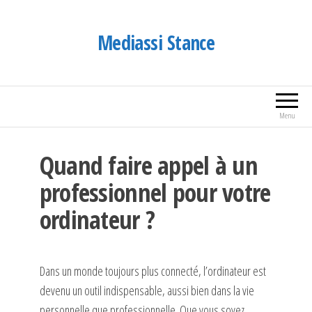
Aller
au
Mediassi Stance
contenu
Menu
Quand faire appel à un
professionnel pour votre
ordinateur ?
Dans un monde toujours plus connecté, l’ordinateur est
devenu un outil indispensable, aussi bien dans la vie
personnelle que professionnelle. Que vous soyez